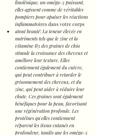
linolénique, un oméga-3 puissant, 
elles agissent comme de véritables 
pompiers pour apaiser les réactions 
inflammat
oires dans votre corps
atout beauté: La teneur élevée en 
nutriments tels que le zinc et la 
vitamine B3 des graines de chia 
stimule la croissance des cheveux et 
améliore leur texture. Elles 
contiennent également du cuivre, 
qui peut contribuer à retarder le 
grisonnement des cheveux, et du 
zinc, qui peut aider à réduire leur 
chute. Ces graines sont également 
bénéfiques pour la peau, favorisant 
une régénération profonde. Les 
protéines qu'elles contiennent 
réparent les tissus cutanés en 
profondeur, tandis que les oméga-3 