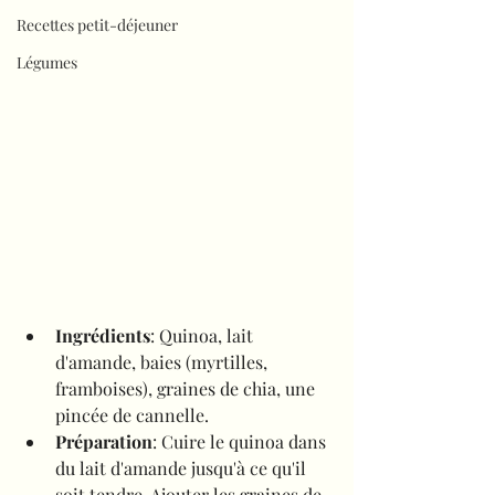
Recettes petit-déjeuner
Légumes
Ingrédients
: Quinoa, lait 
d'amande, baies (myrtilles, 
framboises), graines de chia, une 
pincée de cannelle.
Préparation
: Cuire le quinoa dans 
du lait d'amande jusqu'à ce qu'il 
soit tendre. Ajouter les graines de 