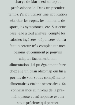
charge de Marie est au top et
professionnelle. Dans un premier
temps, j'ai pu utiliser une application
et noter les repas, les moments de
sport, les symptômes, etc. Sur cette
base, elle a tout analysé, compté les
calories ingérées, dépensées et m'a
fait un retour très complet sur mes
besoins et comment je pouvais
adapter facilement mon
alimentation. J'ai pu également faire
chez elle un bilan oligomap qui lui a
permis de voir si des compléments
alimentaires étaient nécessaires. Sa
connaissance au niveau de la pré-
ménopause et ménopause est un
atout précieux qui permet