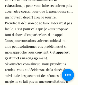
relaxation
, je peux vous faire revenir en paix
avec votre corps, pour que la ménopause soit
un nouveau départ avec le sourire.
Prendre la décision de se faire aider n'est pas
facile. C'est pour cela que je vous propose
tout d'abord d'en parler lors d'un appel.
Nous pourrons alors voir ensemble si mon
aide peut solutionner vos problèmes et si
mon approche vous convient. Cet
appel est
gratuit et sans engagement
.
Si vous êtes convaincue, nous prendrons
rendez-vous et déciderons de la durée du
suivi et de l'espacement des séances. La
magie ne se fait pas en une consultation. Il
faut compter en général un minimum de 4
séances.
Je consulte en cabinet à Bulle et à Lausanne,
et je propose également des consultations en