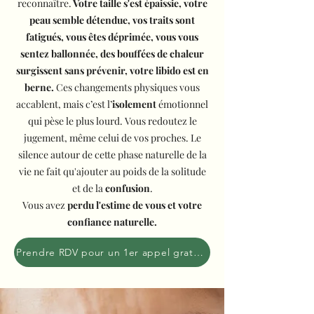
reconnaître.
Votre taille s'est épaissie, votre
peau semble détendue, vos traits sont
fatigués, vous êtes déprimée, vous vous
sentez ballonnée, des bouffées de chaleur
surgissent sans prévenir, votre libido est en
berne.
Ces changements physiques vous
accablent, mais c’est l’
isolement
émotionnel
qui pèse le plus lourd. Vous redoutez le
jugement, même celui de vos proches. Le
silence autour de cette phase naturelle de la
vie ne fait qu'ajouter au poids de la solitude
et de la
confusion
.
Vous avez
perdu l'estime de vous et votre
confiance naturelle.
Prendre RDV pour un 1er appel gratuit