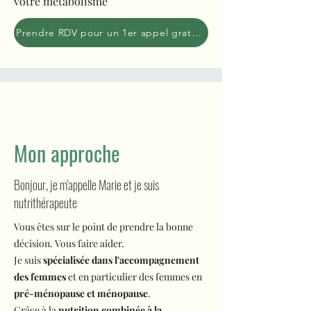
votre métabolisme
Prendre RDV pour un 1er appel gratuit
Mon approche
Bonjour, je m'appelle Marie et je suis
nutrithérapeute
Vous êtes sur le point de prendre la bonne
décision. Vous faire aider.
Je suis
spécialisée dans l'accompagnement
des femmes
et en particulier des femmes en
pré-ménopause et ménopause
.
Grâce à la
nutrition combinée à la