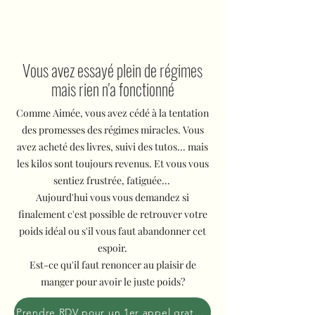
Vous avez essayé plein de régimes
mais rien n'a fonctionné
Comme Aimée, vous avez cédé à la tentation
des promesses des régimes miracles. Vous
avez acheté des livres, suivi des tutos... mais
les kilos sont toujours revenus. Et vous vous
sentiez frustrée, fatiguée...
Aujourd'hui vous vous demandez si
finalement c'est possible de retrouver votre
poids idéal ou s'il vous faut abandonner cet
espoir.
Est-ce qu'il faut renoncer au plaisir de
manger pour avoir le juste poids?
Prendre RDV pour un 1er appel gratuit