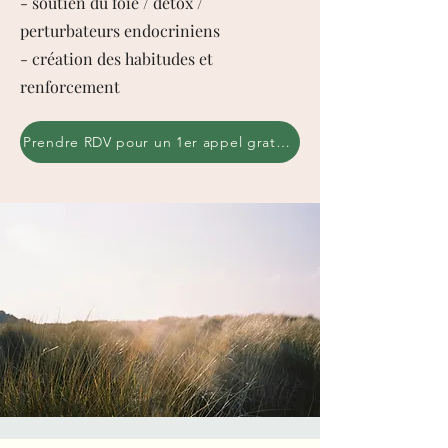
- soutien du foie / détox /
perturbateurs endocriniens
- création des habitudes et
renforcement
Prendre RDV pour un 1er appel gratuit